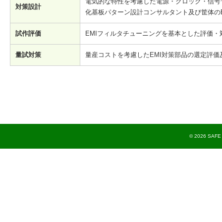
電気的な特性を考慮した電源・クロック・信号
対策設計
化基板パターン設計コンサルタント及び筐体の
試作評価
EMIフィルタチューニングを基本とした評価・
量試対策
量産コストを考慮したEMI対策部品の選定評価
© 2026 SAFE T