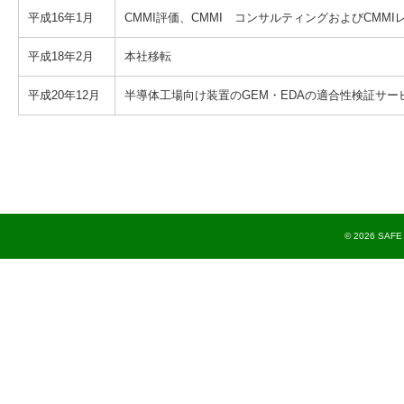
平成16年1月
CMMI評価、CMMI コンサルティングおよびCMM
平成18年2月
本社移転
平成20年12月
半導体工場向け装置のGEM・EDAの適合性検証サー
© 2026 SAFE T