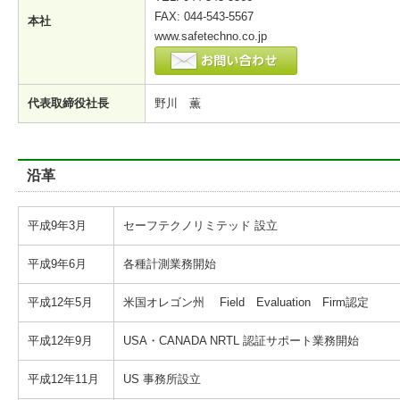
FAX: 044-543-5567
本社
www.safetechno.co.jp
代表取締役社長
野川 薫
沿革
平成9年3月
セーフテクノリミテッド 設立
平成9年6月
各種計測業務開始
平成12年5月
米国オレゴン州 Field Evaluation Firm認定
平成12年9月
USA・CANADA NRTL 認証サポート業務開始
平成12年11月
US 事務所設立