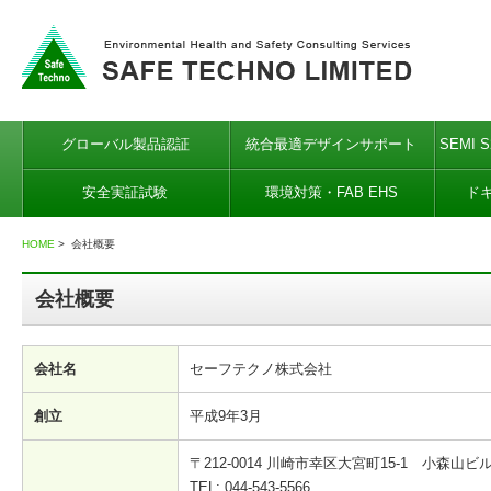
グローバル製品認証
統合最適デザインサポート
SEMI 
安全実証試験
環境対策・FAB EHS
ド
HOME
> 会社概要
会社概要
会社名
セーフテクノ株式会社
創立
平成9年3月
〒212-0014 川崎市幸区大宮町15-1 小森山ビル
TEL: 044-543-5566